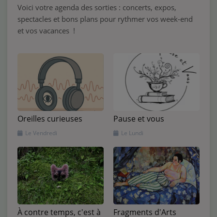
Voici votre agenda des sorties : concerts, expos,
spectacles et bons plans pour rythmer vos week-end
et vos vacances !
Pause et vous
Oreilles curieuses
Le Lundi
Le Vendredi
À contre temps, c'est à
Fragments d'Arts