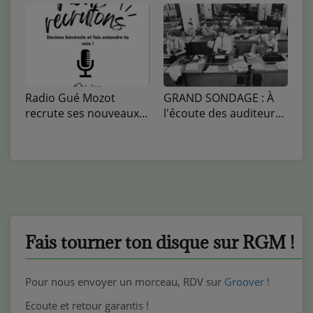
Radio Gué Mozot
GRAND SONDAGE : À
recrute ses nouveaux
l'écoute des auditeurs
bénévoles !
de Radio Gué Mozot !
Fais tourner ton disque sur RGM !
Pour nous envoyer un morceau, RDV sur
Groover !
Ecoute et retour garantis !