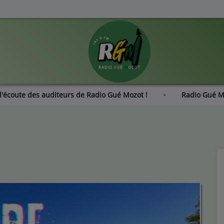
: À l'écoute des auditeurs de Radio Gué Mozot !
Radio 