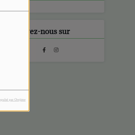
Retrouvez-nous sur
opulsé par Orejime