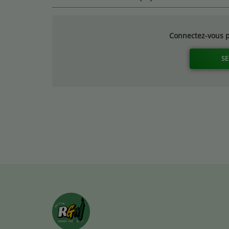
Connectez-vous p
SE