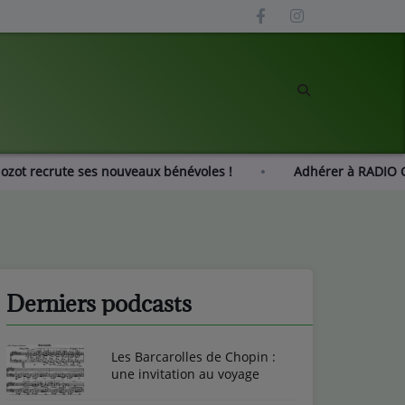
Gué Mozot recrute ses nouveaux bénévoles !
Adhérer à R
Derniers podcasts
Les Barcarolles de Chopin :
une invitation au voyage