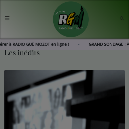
Accueil
Agenda
dhérer à RADIO GUÉ MOZOT en ligne !
GRAND SONDAGE : À
Les inédits
Les actus de RGM
L'histoire de RGM
Radio
Emissions
Equipes