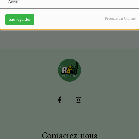
Activé
Propulsé par Orejime
Sauvegarder
Contactez-nous