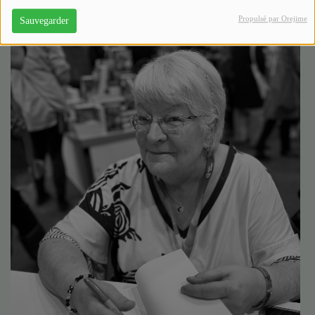
Propulsé par Orejime
Sauvegarder