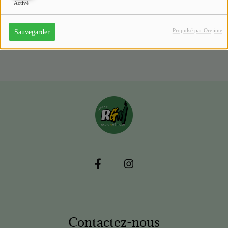
Activé
Propulsé par Orejime
Sauvegarder
Contactez-nous