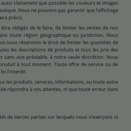
 aussi clairement que possible les couleurs et images
outique. Nous ne pouvons pas garantir que l’affichage
era précis.
être obligés de le faire, de limiter les ventes de nos
dans toute région géographique ou juridiction. Nous
us nous réservons le droit de limiter les quantités de
tes les descriptions de produits et tous les prix des
 sans avis préalable, à notre seule discrétion. Nous
n produit à tout moment. Toute offre de service ou de
oi l’interdit.
s les produits, services, informations, ou toute autre
e répondra à vos attentes, ni que toute erreur dans
ils de tierces parties sur lesquels nous n’exerçons ni