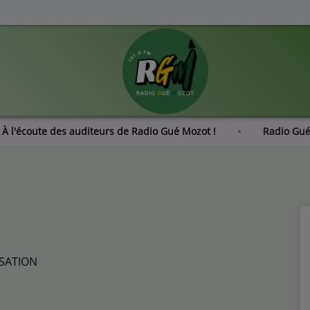
AGE : À l'écoute des auditeurs de Radio Gué Mozot !
R
ISATION