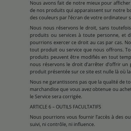
Nous avons fait de notre mieux pour afficher
de nos produits qui apparaissent sur notre b
des couleurs par l’écran de votre ordinateur s
Nous nous réservons le droit, sans toutefois 
produits ou services à toute personne, et 
pourrions exercer ce droit au cas par cas. No
tout produit ou service que nous offrons. Tou
produits peuvent être modifiés en tout temps
nous réservons le droit d’arrêter d’offrir u
produit présentée sur ce site est nulle là où la l
Nous ne garantissons pas que la qualité de tou
marchandise que vous avez obtenue ou acheté
le Service sera corrigée.
ARTICLE 6 – OUTILS FACULTATIFS
Nous pourrions vous fournir l’accès à des out
suivi, ni contrôle, ni influence.