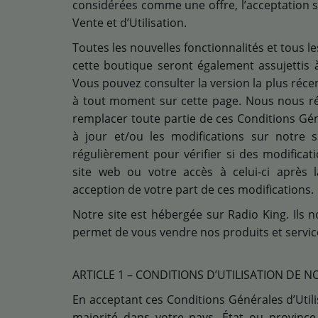
considérées comme une offre, l’acceptation 
Vente et d’Utilisation.
Toutes les nouvelles fonctionnalités et tous l
cette boutique seront également assujettis à
Vous pouvez consulter la version la plus réce
à tout moment sur cette page. Nous nous ré
remplacer toute partie de ces Conditions Géné
à jour et/ou les modifications sur notre 
régulièrement pour vérifier si des modificat
site web ou votre accès à celui-ci après 
acception de votre part de ces modifications.
Notre site est hébergée sur Radio King. Ils
permet de vous vendre nos produits et servic
ARTICLE 1 – CONDITIONS D’UTILISATION DE 
En acceptant ces Conditions Générales d’Utilis
majorité dans votre pays, État ou provinc