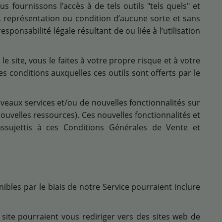
s fournissons l’accès à de tels outils "tels quels" et
e, représentation ou condition d’aucune sorte et sans
onsabilité légale résultant de ou liée à l’utilisation
ur le site, vous le faites à votre propre risque et à votre
es conditions auxquelles ces outils sont offerts par le
uveaux services et/ou de nouvelles fonctionnalités sur
nouvelles ressources). Ces nouvelles fonctionnalités et
ssujettis à ces Conditions Générales de Vente et
ibles par le biais de notre Service pourraient inclure
 site pourraient vous rediriger vers des sites web de