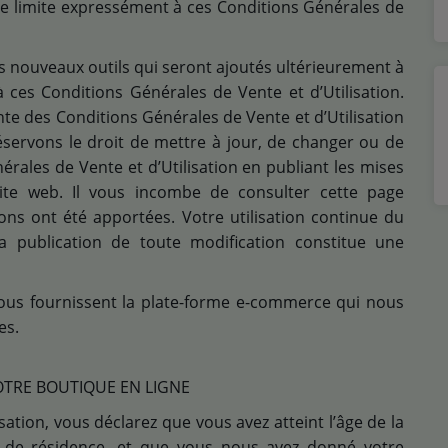
se limite expressément à ces Conditions Générales de
es nouveaux outils qui seront ajoutés ultérieurement à
 ces Conditions Générales de Vente et d’Utilisation.
nte des Conditions Générales de Vente et d’Utilisation
servons le droit de mettre à jour, de changer ou de
rales de Vente et d’Utilisation en publiant les mises
site web. Il vous incombe de consulter cette page
ions ont été apportées. Votre utilisation continue du
la publication de toute modification constitue une
 nous fournissent la plate-forme e-commerce qui nous
es.
NOTRE BOUTIQUE EN LIGNE
ation, vous déclarez que vous avez atteint l’âge de la
e de résidence, et que vous nous avez donné votre