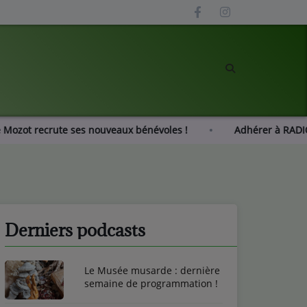
adio Gué Mozot recrute ses nouveaux bénévoles !
Adhére
Derniers podcasts
Le Musée musarde : dernière
semaine de programmation !