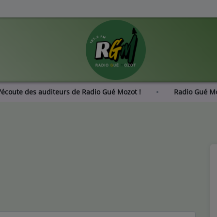
l'écoute des auditeurs de Radio Gué Mozot !
Radio Gué
(L’e