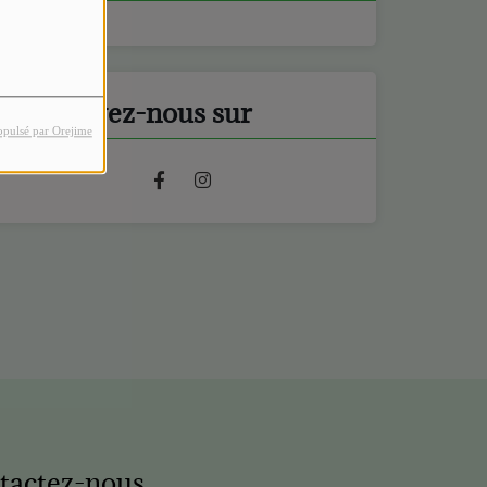
Retrouvez-nous sur
opulsé par Orejime
tactez-nous