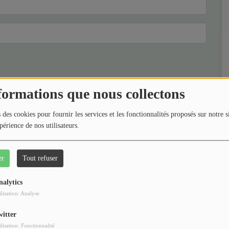
(Le 
formations que nous collectons
 des cookies pour fournir les services et les fonctionnalités proposés sur notre s
périence de nos utilisateurs.
er
Tout refuser
nalytics
ilisation: Analyse
witter
ilisation: Fonctionnalité