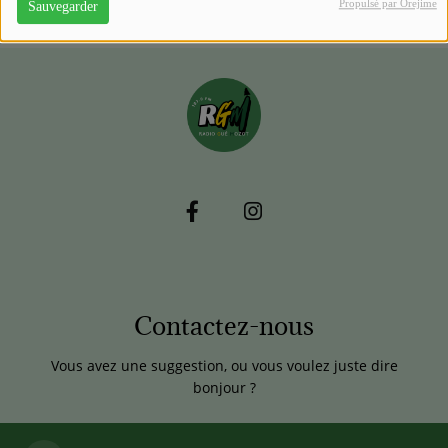
Propulsé par Orejime
Sauvegarder
Contactez-nous
Vous avez une suggestion, ou vous voulez juste dire
bonjour ?