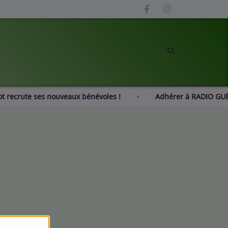
zot recrute ses nouveaux bénévoles !
Adhérer à RADIO G