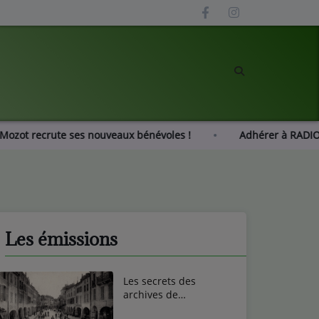
 Gué Mozot recrute ses nouveaux bénévoles !
Adhérer à 
Les émissions
Les secrets des
archives de
Remiremont