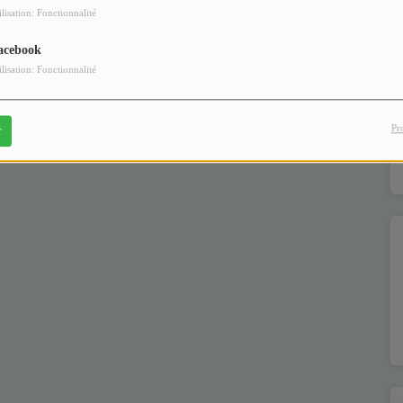
ilisation: Fonctionnalité
acebook
ilisation: Fonctionnalité
Pr
r