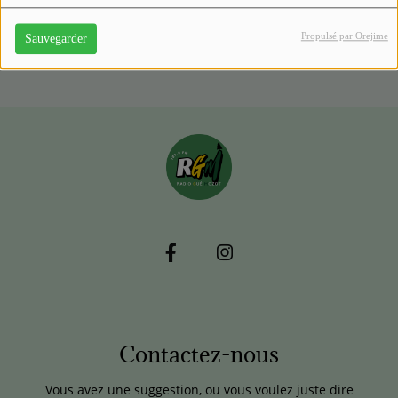
Propulsé par Orejime
Sauvegarder
Contactez-nous
Vous avez une suggestion, ou vous voulez juste dire