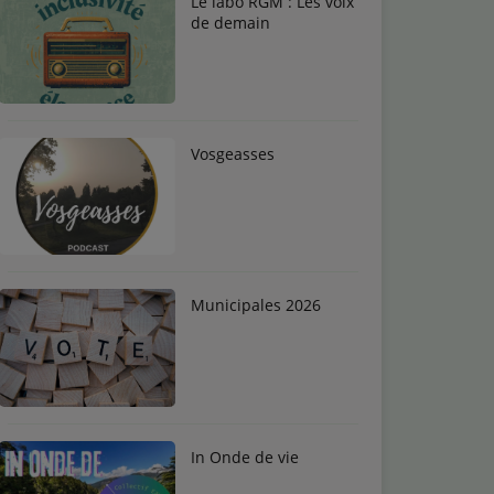
Le labo RGM : Les voix
de demain
Vosgeasses
Municipales 2026
In Onde de vie