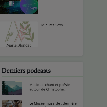
Minutes Sexo
Derniers podcasts
Musique, chant et poésie
autour de Christophe
Toussaint
Le Musée musarde : dernière