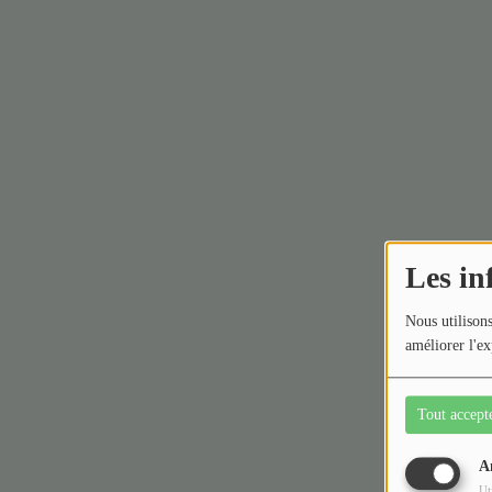
Les in
Nous utilisons
améliorer l'ex
Tout accept
A
Ut