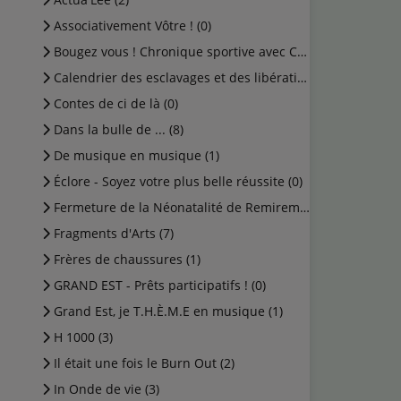
Associativement Vôtre ! (0)
Bougez vous ! Chronique sportive avec Cédric (0)
Calendrier des esclavages et des libérations (1)
Contes de ci de là (0)
Dans la bulle de ... (8)
De musique en musique (1)
Éclore - Soyez votre plus belle réussite (0)
Fermeture de la Néonatalité de Remiremont (0)
Fragments d'Arts (7)
Frères de chaussures (1)
GRAND EST - Prêts participatifs ! (0)
Grand Est, je T.H.È.M.E en musique (1)
H 1000 (3)
Il était une fois le Burn Out (2)
In Onde de vie (3)