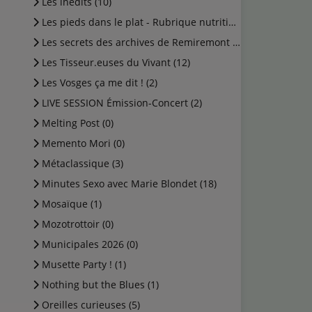
Les inédits (10)
Les pieds dans le plat - Rubrique nutrition (0)
Les secrets des archives de Remiremont (2)
Les Tisseur.euses du Vivant (12)
Les Vosges ça me dit ! (2)
LIVE SESSION Émission-Concert (2)
Melting Post (0)
Memento Mori (0)
Métaclassique (3)
Minutes Sexo avec Marie Blondet (18)
Mosaïque (1)
Mozotrottoir (0)
Municipales 2026 (0)
Musette Party ! (1)
Nothing but the Blues (1)
Oreilles curieuses (5)