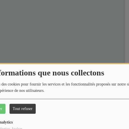
formations que nous collectons
 des cookies pour fournir les services et les fonctionnalités proposés sur notre s
périence de nos utilisateurs.
er
Tout refuser
nalytics
ilisation: Analyse