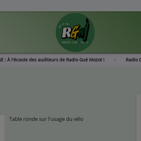
ONDAGE : À l'écoute des auditeurs de Radio Gué Mozot !
Table ronde sur l'usage du vélo