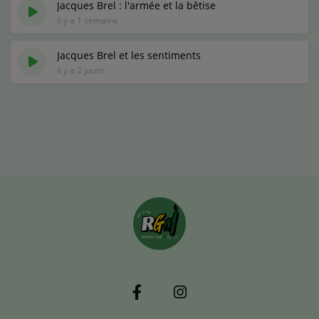
Jacques Brel : l'armée et la bêtise
il y a 1 semaine
Jacques Brel et les sentiments
il y a 2 jours