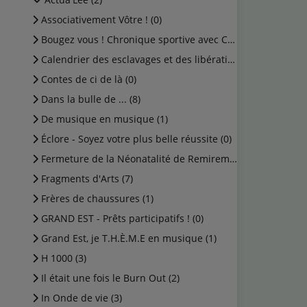
Associativement Vôtre ! (0)
Bougez vous ! Chronique sportive avec Cédric (0)
Calendrier des esclavages et des libérations (1)
Contes de ci de là (0)
Dans la bulle de ... (8)
De musique en musique (1)
Éclore - Soyez votre plus belle réussite (0)
Fermeture de la Néonatalité de Remiremont (0)
Fragments d'Arts (7)
Frères de chaussures (1)
GRAND EST - Prêts participatifs ! (0)
Grand Est, je T.H.È.M.E en musique (1)
H 1000 (3)
Il était une fois le Burn Out (2)
In Onde de vie (3)