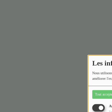
Les in
Nous utilisons
améliorer l'ex
Tout accept
A
Ut