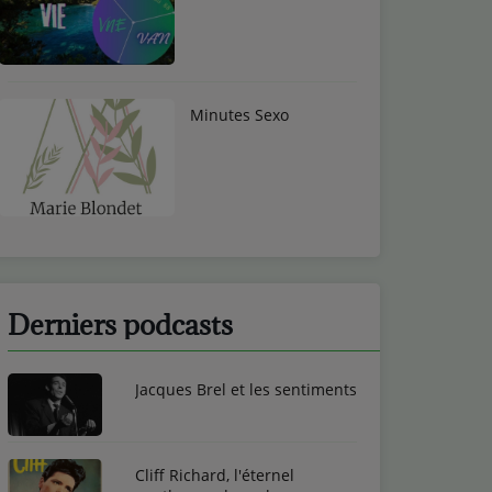
Minutes Sexo
Derniers podcasts
Jacques Brel et les sentiments
Cliff Richard, l'éternel