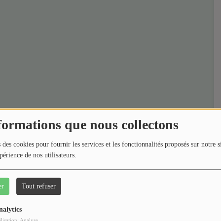
formations que nous collectons
 des cookies pour fournir les services et les fonctionnalités proposés sur notre s
périence de nos utilisateurs.
er
Tout refuser
nalytics
ilisation: Analyse