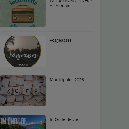
Le labo RGM : Les voix
de demain
Vosgeasses
Municipales 2026
In Onde de vie