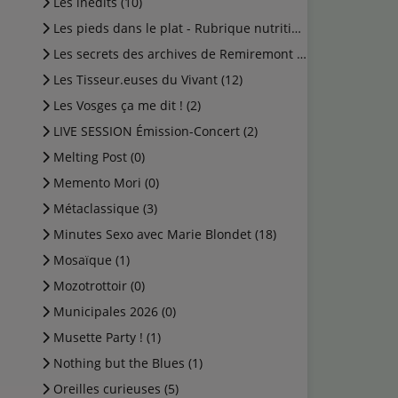
Les inédits (10)
Les pieds dans le plat - Rubrique nutrition (0)
Les secrets des archives de Remiremont (2)
Les Tisseur.euses du Vivant (12)
Les Vosges ça me dit ! (2)
LIVE SESSION Émission-Concert (2)
Melting Post (0)
Memento Mori (0)
Métaclassique (3)
Minutes Sexo avec Marie Blondet (18)
Mosaïque (1)
Mozotrottoir (0)
Municipales 2026 (0)
Musette Party ! (1)
Nothing but the Blues (1)
Oreilles curieuses (5)