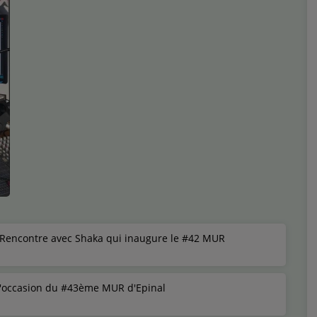
. Rencontre avec Shaka qui inaugure le #42 MUR
a l'occasion du #43ème MUR d'Epinal