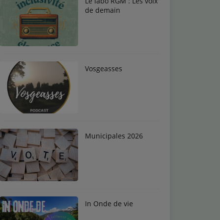
Le labo RGM : Les voix
de demain
Vosgeasses
Municipales 2026
In Onde de vie