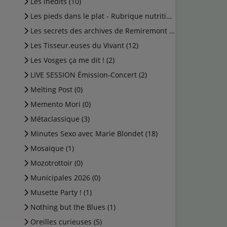
Les inédits (10)
Les pieds dans le plat - Rubrique nutrition (0)
Les secrets des archives de Remiremont (2)
Les Tisseur.euses du Vivant (12)
Les Vosges ça me dit ! (2)
LIVE SESSION Émission-Concert (2)
Melting Post (0)
Memento Mori (0)
Métaclassique (3)
Minutes Sexo avec Marie Blondet (18)
Mosaïque (1)
Mozotrottoir (0)
Municipales 2026 (0)
Musette Party ! (1)
Nothing but the Blues (1)
Oreilles curieuses (5)