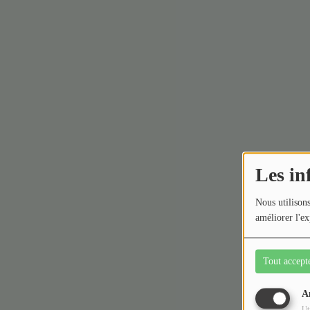
Les in
Nous utilisons
améliorer l'ex
Tout accept
A
Ut