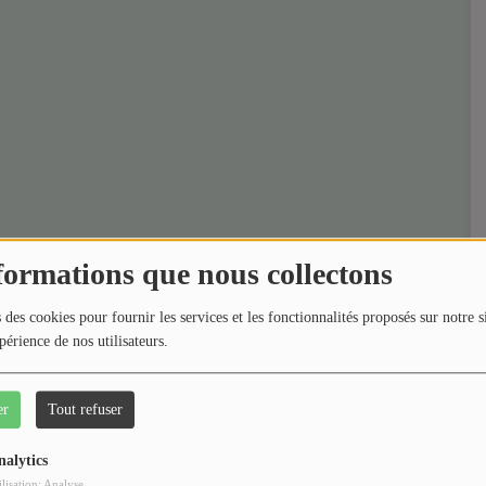
formations que nous collectons
 des cookies pour fournir les services et les fonctionnalités proposés sur notre s
périence de nos utilisateurs.
er
Tout refuser
nalytics
ilisation: Analyse