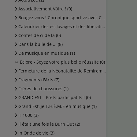
Associativement Vôtre ! (0)
Bougez vous ! Chronique sportive avec Cédric (0)
Calendrier des esclavages et des libérations (1)
Contes de ci de là (0)
Dans la bulle de ... (8)
De musique en musique (1)
Éclore - Soyez votre plus belle réussite (0)
Fermeture de la Néonatalité de Remiremont (0)
Fragments d'Arts (7)
Frères de chaussures (1)
GRAND EST - Prêts participatifs ! (0)
Grand Est, je T.H.È.M.E en musique (1)
H 1000 (3)
Il était une fois le Burn Out (2)
In Onde de vie (3)