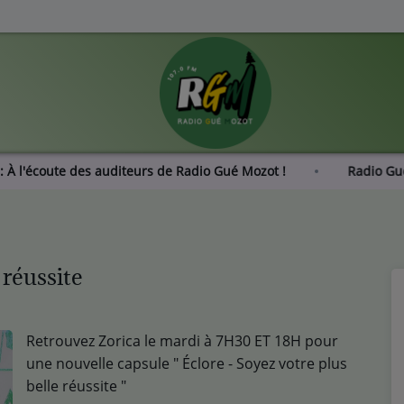
NDAGE : À l'écoute des auditeurs de Radio Gué Mozot !
 réussite
Retrouvez Zorica le mardi à 7H30 ET 18H pour
une nouvelle capsule " Éclore - Soyez votre plus
belle réussite "