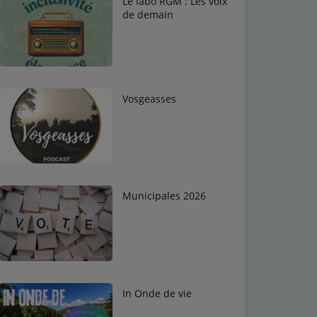
Le labo RGM : Les voix
de demain
Vosgeasses
Municipales 2026
In Onde de vie