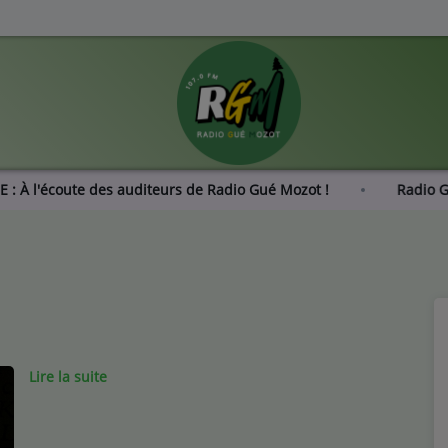
ONDAGE : À l'écoute des auditeurs de Radio Gué Mozot !
Lire la suite