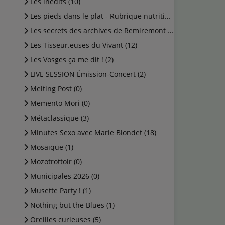
Les inédits (10)
Les pieds dans le plat - Rubrique nutrition (0)
Les secrets des archives de Remiremont (2)
Les Tisseur.euses du Vivant (12)
Les Vosges ça me dit ! (2)
LIVE SESSION Émission-Concert (2)
Melting Post (0)
Memento Mori (0)
Métaclassique (3)
Minutes Sexo avec Marie Blondet (18)
Mosaïque (1)
Mozotrottoir (0)
Municipales 2026 (0)
Musette Party ! (1)
Nothing but the Blues (1)
Oreilles curieuses (5)