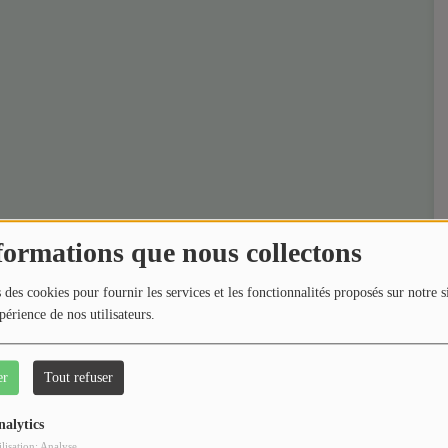
formations que nous collectons
 des cookies pour fournir les services et les fonctionnalités proposés sur notre s
périence de nos utilisateurs.
er
Tout refuser
nalytics
ilisation: Analyse