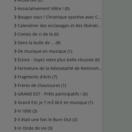
Associativement Vôtre ! (0)
Bougez vous ! Chronique sportive avec Cédric (0)
Calendrier des esclavages et des libérations (1)
Contes de ci de là (0)
Dans la bulle de ... (8)
De musique en musique (1)
Éclore - Soyez votre plus belle réussite (0)
Fermeture de la Néonatalité de Remiremont (0)
Fragments d'Arts (7)
Frères de chaussures (1)
GRAND EST - Prêts participatifs ! (0)
Grand Est, je T.H.È.M.E en musique (1)
H 1000 (3)
Il était une fois le Burn Out (2)
In Onde de vie (3)