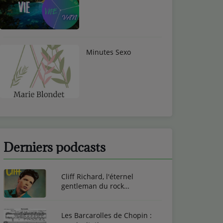
Minutes Sexo
Derniers podcasts
Cliff Richard, l'éternel
gentleman du rock
britannique
Les Barcarolles de Chopin :