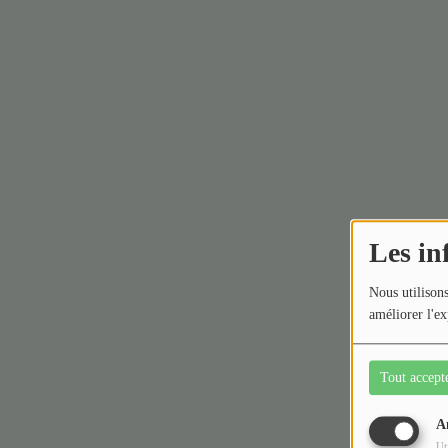
Les in
Nous utilisons
améliorer l'ex
Tout accept
A
Ut