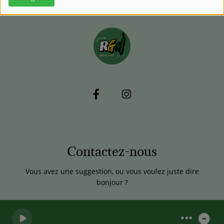
Contactez-nous
Vous avez une suggestion, ou vous voulez juste dire
bonjour ?