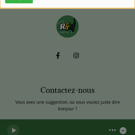
Contactez-nous
Vous avez une suggestion, ou vous voulez juste dire
bonjour ?