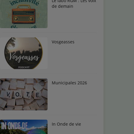
Le labo RGM : Les voix
de demain
Vosgeasses
Municipales 2026
In Onde de vie