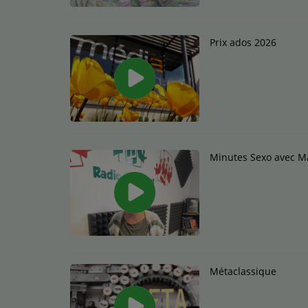
Prix ados 2026
Minutes Sexo avec M
Métaclassique