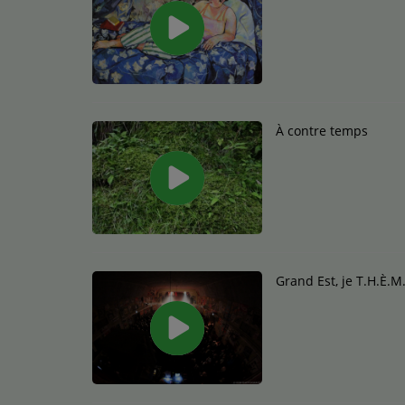
À contre temps
Grand Est, je T.H.È.