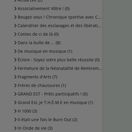
Associativement Vôtre ! (0)
Bougez vous ! Chronique sportive avec Cédric (0)
Calendrier des esclavages et des libérations (1)
Contes de ci de là (0)
Dans la bulle de ... (8)
De musique en musique (1)
Éclore - Soyez votre plus belle réussite (0)
Fermeture de la Néonatalité de Remiremont (0)
Fragments d'Arts (7)
Frères de chaussures (1)
GRAND EST - Prêts participatifs ! (0)
Grand Est, je T.H.È.M.E en musique (1)
H 1000 (3)
Il était une fois le Burn Out (2)
In Onde de vie (3)