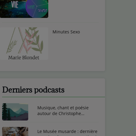
Minutes Sexo
Derniers podcasts
Musique, chant et poésie
autour de Christophe
Toussaint
Le Musée musarde : dernière