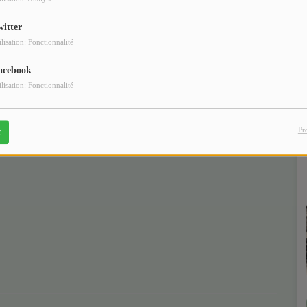
witter
ilisation: Fonctionnalité
acebook
ilisation: Fonctionnalité
Pr
r