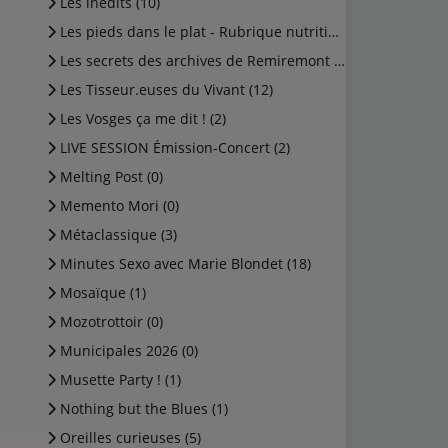
Les inédits (10)
Les pieds dans le plat - Rubrique nutrition (0)
Les secrets des archives de Remiremont (2)
Les Tisseur.euses du Vivant (12)
Les Vosges ça me dit ! (2)
LIVE SESSION Émission-Concert (2)
Melting Post (0)
Memento Mori (0)
Métaclassique (3)
Minutes Sexo avec Marie Blondet (18)
Mosaïque (1)
Mozotrottoir (0)
Municipales 2026 (0)
Musette Party ! (1)
Nothing but the Blues (1)
Oreilles curieuses (5)